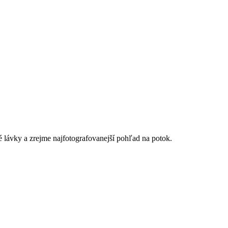
é lávky a zrejme najfotografovanejší pohľad na potok.