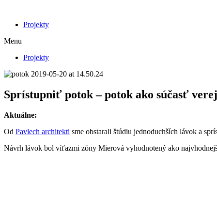
Projekty
Menu
Projekty
Sprístupniť potok – potok ako súčasť vere
Aktuálne:
Od
Pavlech architekti
sme obstarali štúdiu jednoduchších lávok a sprí
Návrh lávok bol víťazmi zóny Mierová vyhodnotený ako najvhodnejš